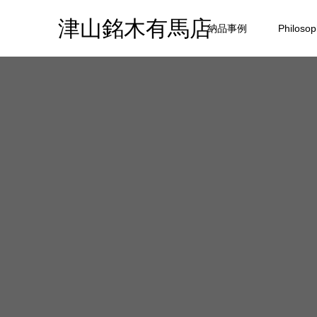
津山銘木有馬店
納品事例
Philoso