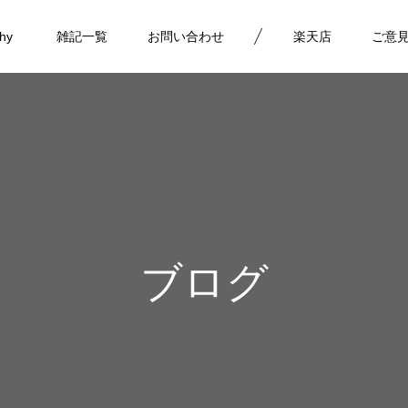
phy
雑記一覧
お問い合わせ
楽天店
ご意
ブログ