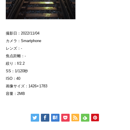
撮影日：2022/11/04
カメラ：Smartphone
レンズ：-
焦点距離：-
絞り：f/2.2
SS：1/120秒
ISO：40
画像サイズ：1426× 1783
容量：2MB