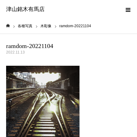
津山銘木有馬店
各種写真
木彫像
ramdom-20221104
ホーム
ramdom-20221104
2022.11.13